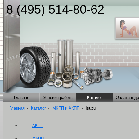
8 (495) 514-80-62
Главная
Условия работы
Каталог
Оплата и до
Главная
›
Каталог
›
МКПП и АКПП
›
Isuzu
АКПП
МКПП