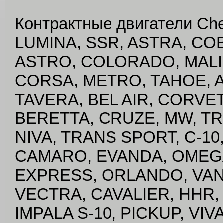
Контрактные двигатели Che
LUMINA, SSR, ASTRA, CO
ASTRO, COLORADO, MALI
CORSA, METRO, TAHOE, 
TAVERA, BEL AIR, CORVE
BERETTA, CRUZE, MW, TR
NIVA, TRANS SPORT, C-1
CAMARO, EVANDA, OMEGA
EXPRESS, ORLANDO, VAN,
VECTRA, CAVALIER, HHR,
IMPALA S-10, PICKUP, VIVA