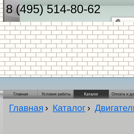
8 (495) 514-80-62
Главная
Условия работы
Каталог
Оплата и до
Главная
›
Каталог
›
Двигател