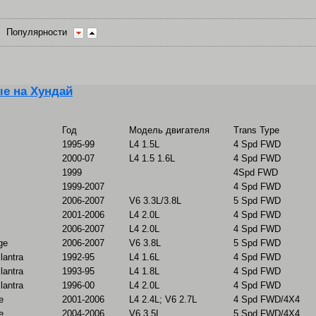
Популярности
е на Хундай
Год
Модель двигателя
Trans Type
1995-99
L4 1.5L
4 Spd FWD
2000-07
L4 1.5 1.6L
4 Spd FWD
1999
4Spd FWD
1999-2007
4 Spd FWD
2006-2007
V6 3.3L/3.8L
5 Spd FWD
2001-2006
L4 2.0L
4 Spd FWD
2006-2007
L4 2.0L
4 Spd FWD
ge
2006-2007
V6 3.8L
5 Spd FWD
lantra
1992-95
L4 1.6L
4 Spd FWD
lantra
1993-95
L4 1.8L
4 Spd FWD
lantra
1996-00
L4 2.0L
4 Spd FWD
e
2001-2006
L4 2.4L; V6 2.7L
4 Spd FWD/4X4
e
2004-2006
V6 3.5L
5 Spd FWD/4X4