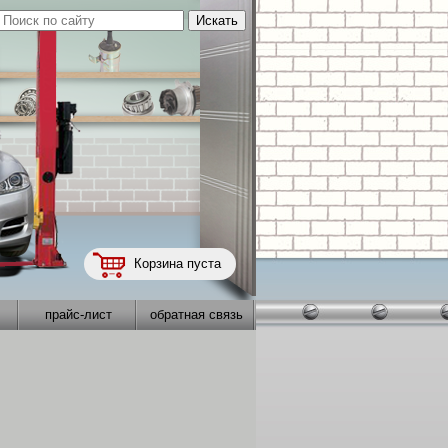
Корзина пуста
прайс-лист
обратная связь