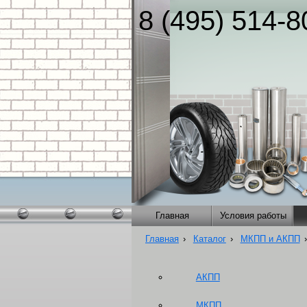
8 (495) 514-8
Главная
Условия работы
Главная
›
Каталог
›
МКПП и АКПП
›
АКПП
МКПП