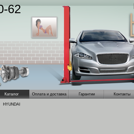
0-62
Каталог
Оплата и доставка
Гарантии
Контакты
HYUNDAI