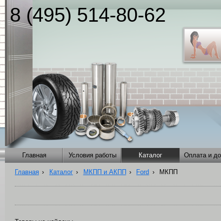
8 (495) 514-80-62
Главная
Условия работы
Каталог
Оплата и до
Главная
›
Каталог
›
МКПП и АКПП
›
Ford
›
МКПП