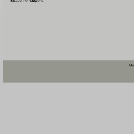
Товары не найдены
Мо